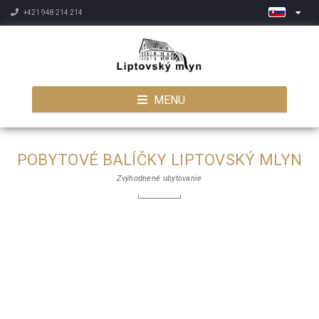
+421 948 214 214
MENU
POBYTOVÉ BALÍČKY LIPTOVSKÝ MLYN
Zvýhodnené ubytovanie