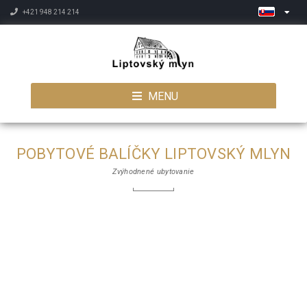
+421 948 214 214
MENU
POBYTOVÉ BALÍČKY LIPTOVSKÝ MLYN
Zvýhodnené ubytovanie