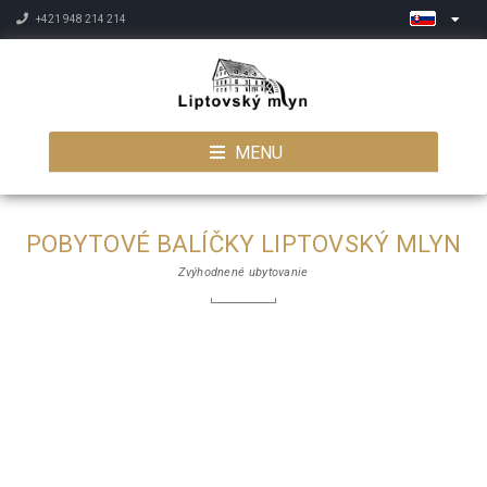
+421 948 214 214
MENU
POBYTOVÉ BALÍČKY LIPTOVSKÝ MLYN
Zvýhodnené ubytovanie