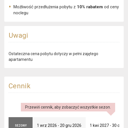
Możliwość przedłużenia pobytu z
10% rabatem
od ceny
noclegu
Uwagi
Ostateczna cena pobytu dotyczy w pełni zajętego
apartamentu​
Cennik
Przewiń cennik, aby zobaczyć wszystkie sezon.
1 wrz 2026 - 20 gru 2026
1 kwi 2027 - 30 cze 
SEZONY