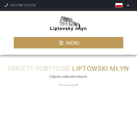
+421 948 214 214
MENU
PAKIETY POBYTOWE
LIPTOWSKI MŁYN
Ulgowe zakwaterowanie