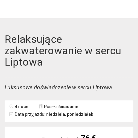
Relaksujące
zakwaterowanie w sercu
Liptowa
Luksusowe doświadczenie w sercu Liptowa
4 noce
Posiłki:
śniadanie
Data przyjazdu:
niedziela
,
poniedziałek