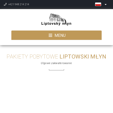
+421 948 214 214
MENU
PAKIETY POBYTOWE
LIPTOWSKI MŁYN
Ulgowe zakwaterowanie