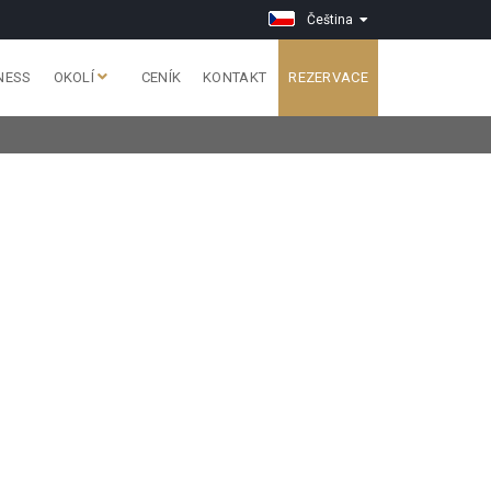
Čeština
NESS
OKOLÍ
CENÍK
KONTAKT
REZERVACE