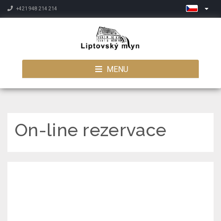
+421 948 214 214
MENU
On-line rezervace