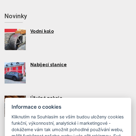
Novinky
Vodní kolo
Nabíjecí stanice
Útulné pokoje
Informace o cookies
Kliknutím na Souhlasím se vším budou uloženy cookies
funkční, výkonnostní, analytické i marketingové -
dokážeme vám tak umožnit pohodlné používání webu,
měřit funkčnost našeho webu i vás cílit reklamou. Své