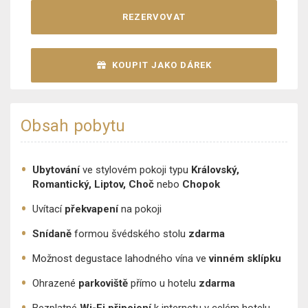
REZERVOVAT
KOUPIT JAKO DÁREK
Obsah pobytu
Ubytování
ve stylovém pokoji typu
Královský,
Romantický, Liptov, Choč
nebo
Chopok
Uvítací
překvapení
na pokoji
Snídaně
formou švédského stolu
zdarma
Možnost degustace lahodného vína ve
vinném sklípku
Ohrazené
parkoviště
přímo u hotelu
zdarma