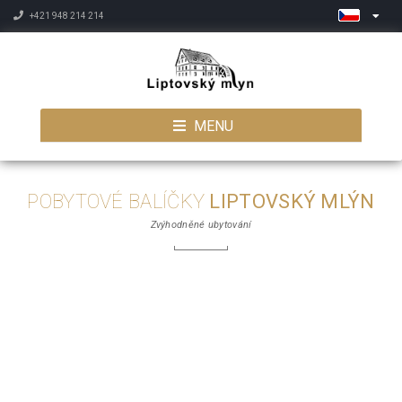
+421 948 214 214
MENU
POBYTOVÉ BALÍČKY
LIPTOVSKÝ MLÝN
Zvýhodněné ubytování