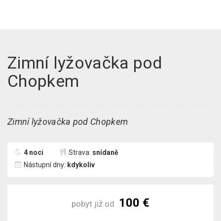
Zimní lyžovačka pod
Chopkem
Zimní lyžovačka pod Chopkem
4 noci
Strava:
snídaně
Nástupní dny:
kdykoliv
100 €
pobyt již od