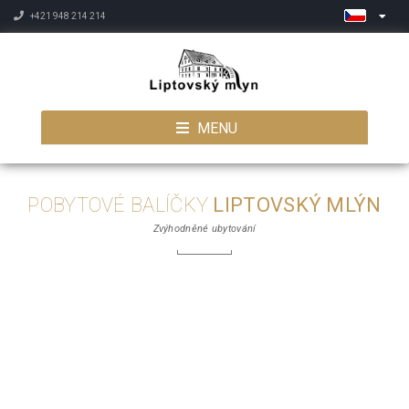
+421 948 214 214
MENU
POBYTOVÉ BALÍČKY
LIPTOVSKÝ MLÝN
Zvýhodněné ubytování