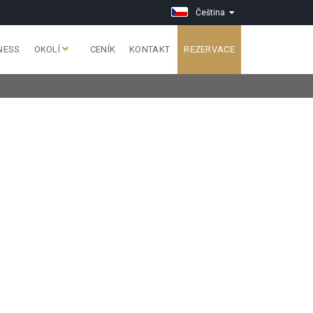
Čeština
NESS
OKOLÍ
CENÍK
KONTAKT
REZERVACE