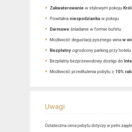
Zakwaterowanie
w stylowym pokoju
Kró
Powitalna
niespodzianka
w pokoju
Darmowe
śniadanie w formie bufetu
Możliwość degustacji pysznego wina
w wi
Bezpłatny
ogrodzony parking przy hotelu
Bezpłatny bezprzewodowy dostęp do
Int
Możliwość przedłużenia pobytu z
10% ra
Uwagi
Ostateczna cena pobytu dotyczy w pełni zajęt