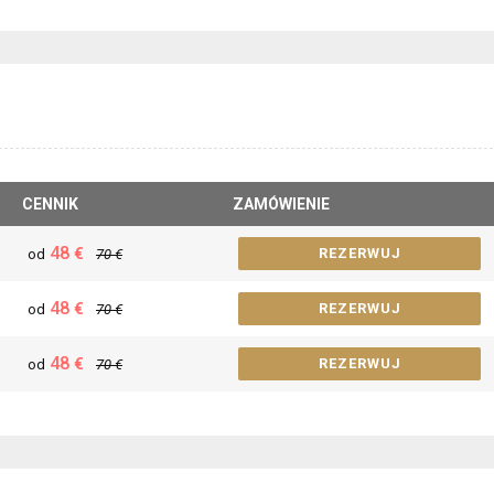
CENNIK
ZAMÓWIENIE
48
€
REZERWUJ
od
70
€
48
€
REZERWUJ
od
70
€
48
€
REZERWUJ
od
70
€