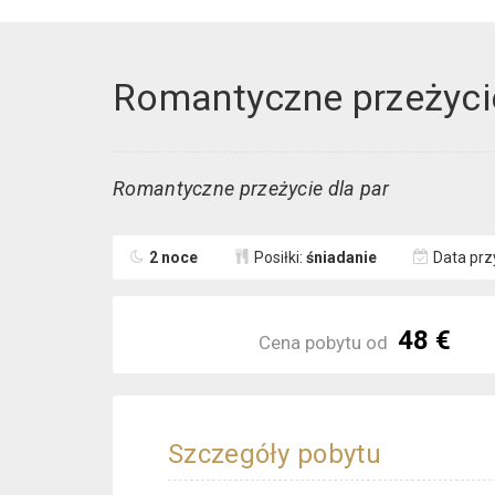
Romantyczne przeżycie
Romantyczne przeżycie dla par
2 noce
Posiłki:
śniadanie
Data prz
48 €
Cena pobytu od
Szczegóły pobytu