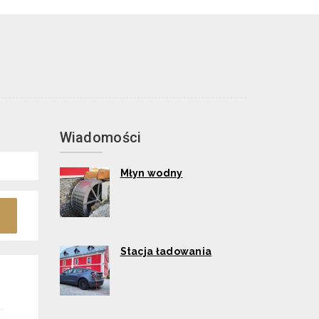
Wiadomości
Młyn wodny
Stacja ładowania