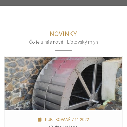
NOVINKY
Čo je u nás nové - Liptovský mlyn
PUBLIKOVANÉ 7.11.2022