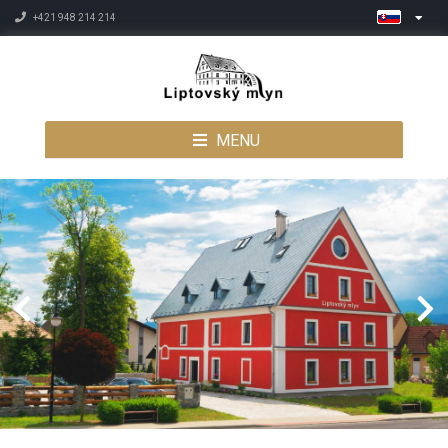
+421 948 214 214
MENU