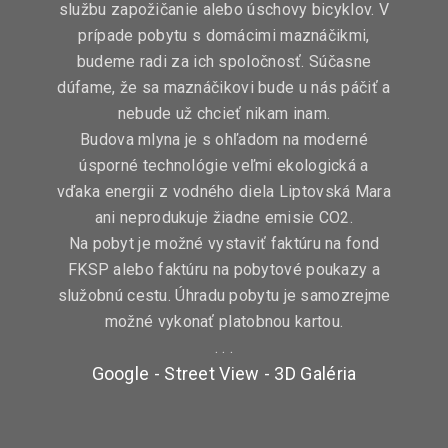
službu zapožičanie alebo úschovy bicyklov. V
prípade pobytu s domácimi maznáčikmi,
budeme radi za ich spoločnosť. Súčasne
dúfame, že sa maznáčikovi bude u nás páčiť a
nebude už chcieť nikam inam.
Budova mlyna je s ohľadom na moderné
úsporné technológie veľmi ekologická a
vďaka energii z vodného diela Liptovská Mara
ani neprodukuje žiadne emisie CO2.
Na pobyt je možné vystaviť faktúru na fond
FKSP alebo faktúru na pobytové poukazy a
služobnú cestu. Úhradu pobytu je samozrejme
možné vykonať platobnou kartou.
. . .
Google - Street View - 3D Galéria