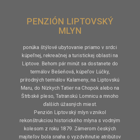
PENZIÓN LIPTOVSKÝ
MLYN
ponúka štýlové ubytovanie priamo v srdci
kúpeľnej, rekreačnej a turistickej oblasti na
Liptove. Behom pár minút sa dostanete do
termálov Bešeňová, kúpeľov Lúčky,
prírodných termálov Kalameny, na Liptovskú
Maru,
do Nízkych Tatier na Chopok alebo na
Štrbské pleso, Tatranskú Lomnicu a mnoho
ďalších úžasných miest.
Penzión Liptovský mlyn vznikol
rekonštrukciou historického mlyna s vodným
kolesom z roku 1879. Zámerom českých
majiteľov bola snaha o vyzdvihnutie atribútov