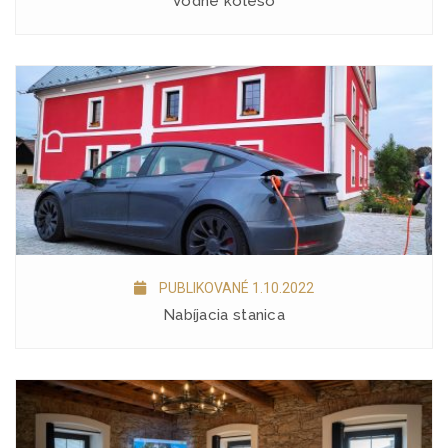
Vodné koleso
PUBLIKOVANÉ 1.10.2022
Nabíjacia stanica