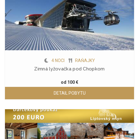
4 NOCI
RAŇAJKY
Zimná lyžovačka pod Chopkom
od
100 €
DETAIL POBYTU