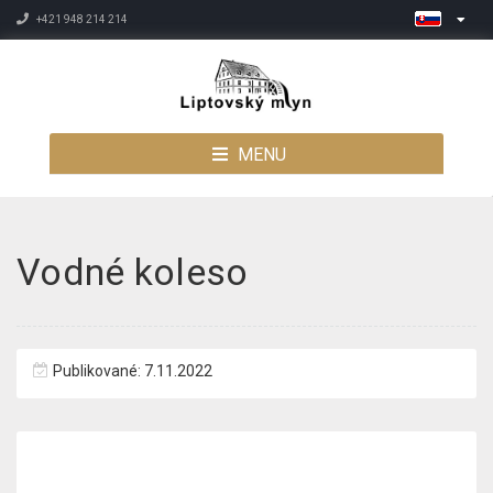
+421 948 214 214
MENU
Vodné koleso
Publikované: 7.11.2022