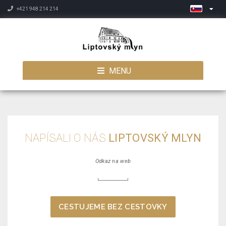
+421 948 214 214
MENU
NAPÍSALI O NÁS
LIPTOVSKÝ MLYN
Odkaz na web
CESTUJEME BEZ CESTOVKY