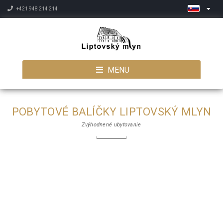
+421 948 214 214
MENU
POBYTOVÉ BALÍČKY LIPTOVSKÝ MLYN
Zvýhodnené ubytovanie