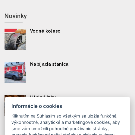
Novinky
Vodné koleso
Nabíjacia stanica
Útulné izby
Informácie o cookies
Kliknutím na Súhlasím so všetkým sa uložia funkčné,
výkonnostné, analytické a marketingové cookies, aby
sme vám umožnili pohodlné používanie stránky,
meranie funkčnosti našej stránky a cielenie reklamy.