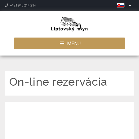
+421 948 214 214
MENU
On-line rezervácia